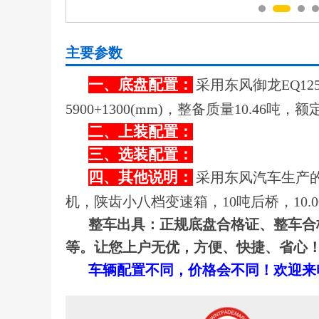
主要参数
一、底盘配置：
采用东风御龙EQ12
5900+1300(mm)，整备质量10.46
二、上装配置：
三、选装配置：
四、其他说明：
采用东风汽车生产的
机，陕齿小八档变速箱，10吨后桥，10.
整车出具：正规底盘合格证、整车合
等。让您上户无优，方便、快捷、省心
车辆配置不同，价格会不同！欢迎来电咨询