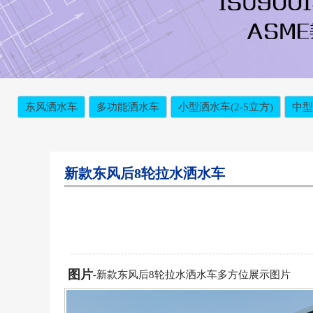
东风洒水车
多功能洒水车
小型洒水车(2-5立方)
中型
新款东风后8轮拉水洒水车
图片
-新款东风后8轮拉水洒水车多方位展示图片