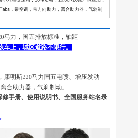
厂abs，带空调，带方向助力，离合助力器，气刹制
。
机220马力，国五排放标准，轴距
该车上，城区道路不限行。
，康明斯220马力国五电喷、增压发动
力，离合助力器，气刹制动。
保修手册、使用说明书、全国服务站名录
口。