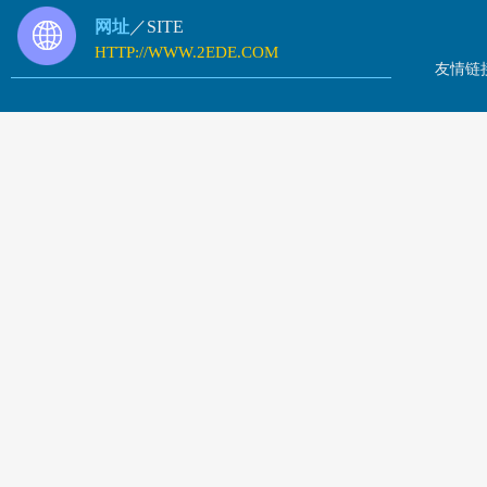
网址
／SITE
HTTP://WWW.2EDE.COM
友情链