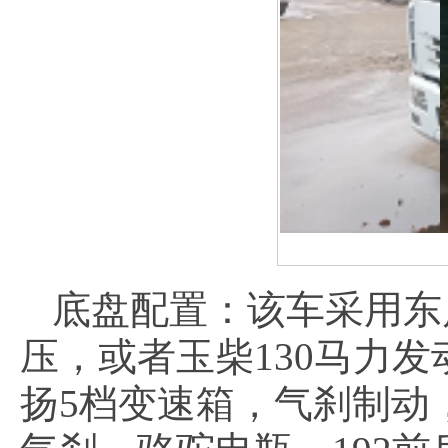
底盘配置：该车采用东
压，或者玉柴130马力
扬5档变速箱，气刹制动