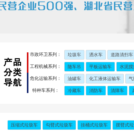
市政环卫系列：
垃圾车
洒水车
道路清扫车
工程机械系列：
随车吊
平板运输车
水泥搅
危化运输系列：
油罐车
化工液体运输车
气
特种车系列：
冷藏车
消防车
清障车
压缩式垃圾车
勾臂式垃圾车
挂桶式垃圾车
摆臂式垃