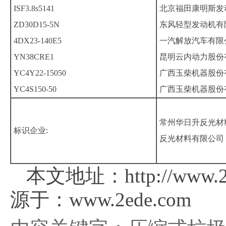
ISF3.8s5141
北京福田康明斯发
ZD30D15-5N
东风轻型发动机有
4DX23-140E5
一汽解放汽车有限
YN38CRE1
昆明云内动力股份
YC4Y22-15050
广西玉柴机器股份
YC4S150-50
广西玉柴机器股份
常州华日升反光材
标识企业:
反光材料有限公司
本文地址：http://www.2e
源于：www.2ede.com