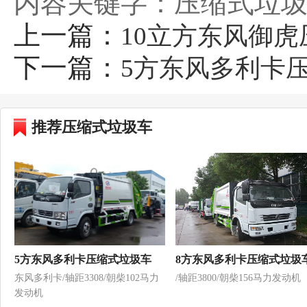
内容关键字：压缩式垃圾
上一篇：
10立方东风御
下一篇：
5方东风多利卡
推荐压缩式垃圾车
5方东风多利卡压缩式垃圾车
8方东风多利卡压缩式垃圾
东风多利卡/轴距3308/朝柴102马力
/轴距3800/朝柴156马力发动机
发动机