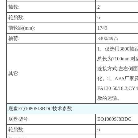
轴数:
2
轮胎数:
6
前轮距(mm):
1740
轴荷:
3300/4975
1、仅选用380
总长为7100mm,
连接方式:左右侧
其它
化。5、ABS厂家及型
FA130-50/18.2;
圾的运输。
底盘EQ1080SJ8BDC技术参数
底盘型号
EQ1080SJ8BDC
轮胎数
6